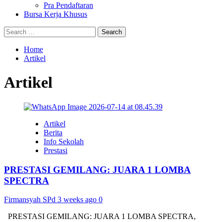
Pra Pendaftaran
Bursa Kerja Khusus
Search
for:
Home
Artikel
Artikel
Artikel
Berita
Info Sekolah
Prestasi
PRESTASI GEMILANG: JUARA 1 LOMBA
SPECTRA
Firmansyah SPd
3 weeks ago
0
PRESTASI GEMILANG: JUARA 1 LOMBA SPECTRA,