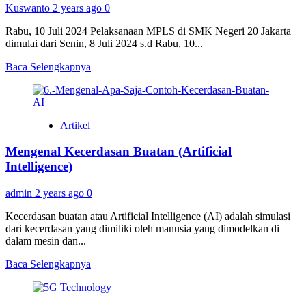
Kuswanto
2 years ago
0
Rabu, 10 Juli 2024 Pelaksanaan MPLS di SMK Negeri 20 Jakarta
dimulai dari Senin, 8 Juli 2024 s.d Rabu, 10...
Read
Baca Selengkapnya
more
about
MPLS
Tahun
Artikel
Pelajaran
2024/2025
Mengenal Kecerdasan Buatan (Artificial
Intelligence)
admin
2 years ago
0
Kecerdasan buatan atau Artificial Intelligence (AI) adalah simulasi
dari kecerdasan yang dimiliki oleh manusia yang dimodelkan di
dalam mesin dan...
Read
Baca Selengkapnya
more
about
Mengenal