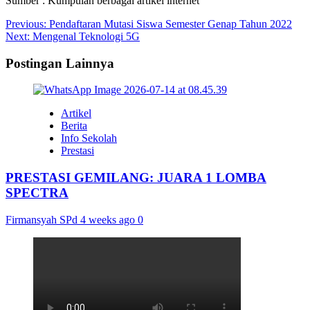
Sumber : Kumpulan berbagai artikel internet
Post
Previous:
Pendaftaran Mutasi Siswa Semester Genap Tahun 2022
Next:
Mengenal Teknologi 5G
navigation
Postingan Lainnya
Artikel
Berita
Info Sekolah
Prestasi
PRESTASI GEMILANG: JUARA 1 LOMBA
SPECTRA
Firmansyah SPd
4 weeks ago
0