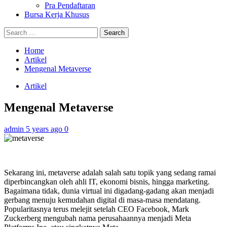
Pra Pendaftaran
Bursa Kerja Khusus
Search
for:
Home
Artikel
Mengenal Metaverse
Artikel
Mengenal Metaverse
admin
5 years ago
0
Sekarang ini, metaverse adalah salah satu topik yang sedang ramai
diperbincangkan oleh ahli IT, ekonomi bisnis, hingga marketing.
Bagaimana tidak, dunia virtual ini digadang-gadang akan menjadi
gerbang menuju kemudahan digital di masa-masa mendatang.
Popularitasnya terus melejit setelah CEO Facebook, Mark
Zuckerberg mengubah nama perusahaannya menjadi Meta