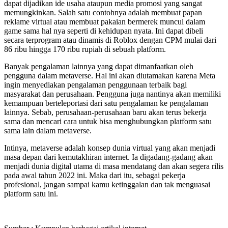
dapat dijadikan ide usaha ataupun media promosi yang sangat
memungkinkan. Salah satu contohnya adalah membuat papan
reklame virtual atau membuat pakaian bermerek muncul dalam
game sama hal nya seperti di kehidupan nyata. Ini dapat dibeli
secara terprogram atau dinamis di Roblox dengan CPM mulai dari
86 ribu hingga 170 ribu rupiah di sebuah platform.
Banyak pengalaman lainnya yang dapat dimanfaatkan oleh
pengguna dalam metaverse. Hal ini akan diutamakan karena Meta
ingin menyediakan pengalaman penggunaan terbaik bagi
masyarakat dan perusahaan. Pengguna juga nantinya akan memiliki
kemampuan berteleportasi dari satu pengalaman ke pengalaman
lainnya. Sebab, perusahaan-perusahaan baru akan terus bekerja
sama dan mencari cara untuk bisa menghubungkan platform satu
sama lain dalam metaverse.
Intinya, metaverse adalah konsep dunia virtual yang akan menjadi
masa depan dari kemutakhiran internet. Ia digadang-gadang akan
menjadi dunia digital utama di masa mendatang dan akan segera rilis
pada awal tahun 2022 ini. Maka dari itu, sebagai pekerja
profesional, jangan sampai kamu ketinggalan dan tak menguasai
platform satu ini.