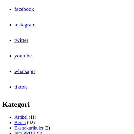
facebook
instagram
twitter
youtube
whatsapp
tiktok
Kategori
Artikel
(11)
Berita
(92)
Ekstrakurikuler
(2)
Info PPDB
(5)