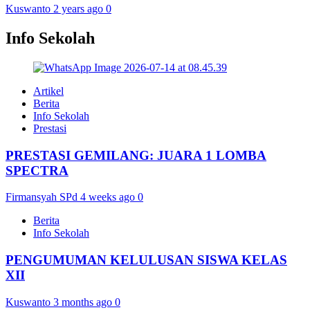
Kuswanto
2 years ago
0
Info Sekolah
Artikel
Berita
Info Sekolah
Prestasi
PRESTASI GEMILANG: JUARA 1 LOMBA
SPECTRA
Firmansyah SPd
4 weeks ago
0
Berita
Info Sekolah
PENGUMUMAN KELULUSAN SISWA KELAS
XII
Kuswanto
3 months ago
0