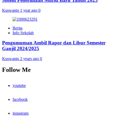
Sistem Penerimaan Murid Baru Tahun 2025
Kuswanto
1 year ago
0
Berita
Info Sekolah
Pengumuman Ambil Rapor dan Libur Semester
Ganjil 2024/2025
Kuswanto
2 years ago
0
Follow Me
youtube
facebook
instagram