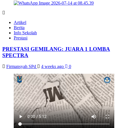
Artikel
Berita
Info Sekolah
Prestasi
PRESTASI GEMILANG: JUARA 1 LOMBA
SPECTRA
Firmansyah SPd
4 weeks ago
0