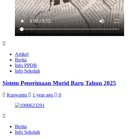
Artikel
Berita
Info PPDB
Info Sekolah
Sistem Penerimaan Murid Baru Tahun 2025
Kuswanto
1 year ago
0
Berita
Info Sekolah