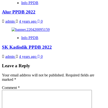
Info PPDB
Alur PPDB 2022
admin
4 years ago
0
Info PPDB
SK Kadisdik PPDB 2022
admin
4 years ago
0
Leave a Reply
Your email address will not be published.
Required fields are
marked
*
Comment
*