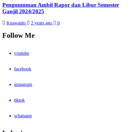
Pengumuman Ambil Rapor dan Libur Semester
Ganjil 2024/2025
Kuswanto
2 years ago
0
Follow Me
youtube
facebook
instagram
tiktok
whatsapp