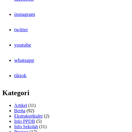
instagram
twitter
youtube
whatsapp
tiktok
Kategori
Artikel
(11)
Berita
(92)
Ekstrakurikuler
(2)
Info PPDB
(5)
Info Sekolah
(11)
Prestasi
(17)