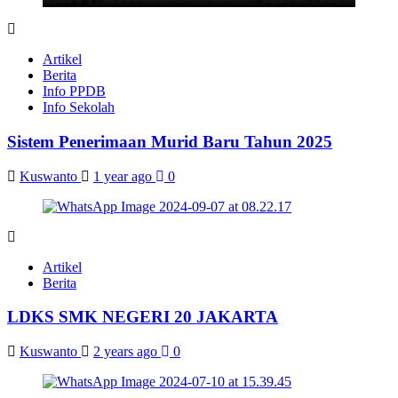
Artikel
Berita
Info PPDB
Info Sekolah
Sistem Penerimaan Murid Baru Tahun 2025
Kuswanto
1 year ago
0
Artikel
Berita
LDKS SMK NEGERI 20 JAKARTA
Kuswanto
2 years ago
0