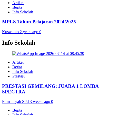
Artikel
Berita
Info Sekolah
MPLS Tahun Pelajaran 2024/2025
Kuswanto
2 years ago
0
Info Sekolah
Artikel
Berita
Info Sekolah
Prestasi
PRESTASI GEMILANG: JUARA 1 LOMBA
SPECTRA
Firmansyah SPd
3 weeks ago
0
Berita
Info Sekolah