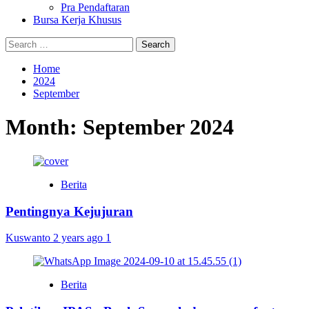
Pra Pendaftaran
Bursa Kerja Khusus
Search
for:
Home
2024
September
Month:
September 2024
Berita
Pentingnya Kejujuran
Kuswanto
2 years ago
1
Berita