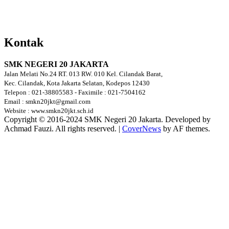
Kontak
SMK NEGERI 20 JAKARTA
Jalan Melati No.24 RT. 013 RW. 010 Kel. Cilandak Barat,
Kec. Cilandak, Kota Jakarta Selatan, Kodepos 12430
Telepon : 021-38805583 - Faximile : 021-7504162
Email : smkn20jkt@gmail.com
Website : www.smkn20jkt.sch.id
Copyright © 2016-2024 SMK Negeri 20 Jakarta. Developed by
Achmad Fauzi. All rights reserved.
|
CoverNews
by AF themes.