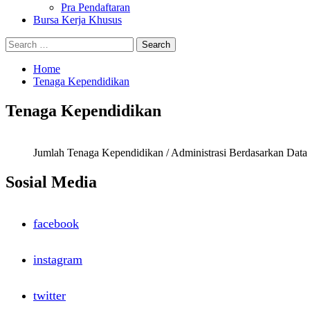
Pra Pendaftaran
Bursa Kerja Khusus
Search
for:
Home
Tenaga Kependidikan
Tenaga Kependidikan
Jumlah Tenaga Kependidikan / Administrasi Berdasarkan Dat
Sosial Media
facebook
instagram
twitter