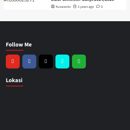
Kuswanto
2 years ago
0
Follow Me
Lokasi