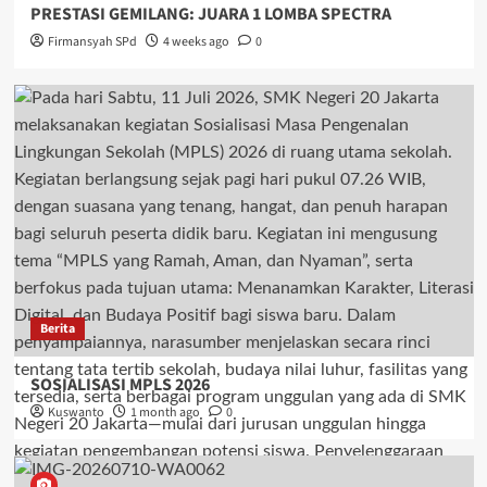
PRESTASI GEMILANG: JUARA 1 LOMBA SPECTRA
Firmansyah SPd
4 weeks ago
0
Berita
SOSIALISASI MPLS 2026
Kuswanto
1 month ago
0