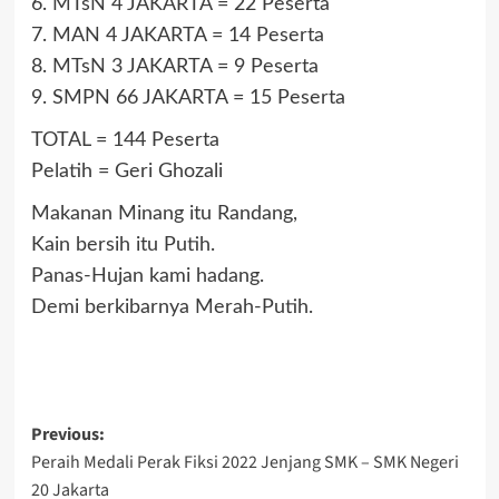
6. MTsN 4 JAKARTA = 22 Peserta
7. MAN 4 JAKARTA = 14 Peserta
8. MTsN 3 JAKARTA = 9 Peserta
9. SMPN 66 JAKARTA = 15 Peserta
TOTAL = 144 Peserta
Pelatih = Geri Ghozali
Makanan Minang itu Randang,
Kain bersih itu Putih.
Panas-Hujan kami hadang.
Demi berkibarnya Merah-Putih.
Post
Previous:
Peraih Medali Perak Fiksi 2022 Jenjang SMK – SMK Negeri
navigation
20 Jakarta