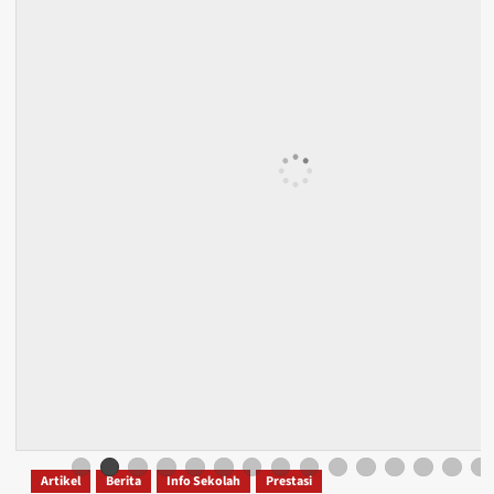
Artikel
Berita
Info Sekolah
Prestasi