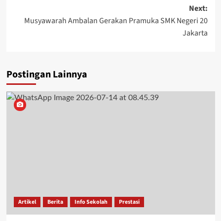
Next:
Musyawarah Ambalan Gerakan Pramuka SMK Negeri 20
Jakarta
Postingan Lainnya
Artikel
Berita
Info Sekolah
Prestasi