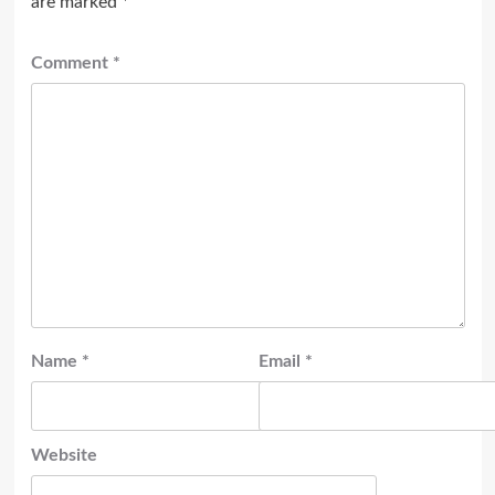
are marked
*
Comment
*
Name
*
Email
*
Website