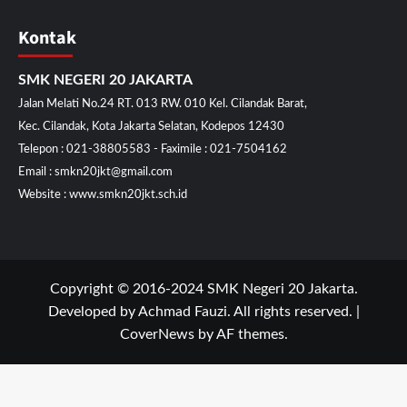
Kontak
SMK NEGERI 20 JAKARTA
Jalan Melati No.24 RT. 013 RW. 010 Kel. Cilandak Barat,
Kec. Cilandak, Kota Jakarta Selatan, Kodepos 12430
Telepon : 021-38805583 - Faximile : 021-7504162
Email : smkn20jkt@gmail.com
Website : www.smkn20jkt.sch.id
Copyright © 2016-2024 SMK Negeri 20 Jakarta.
Developed by Achmad Fauzi. All rights reserved.
|
CoverNews
by AF themes.