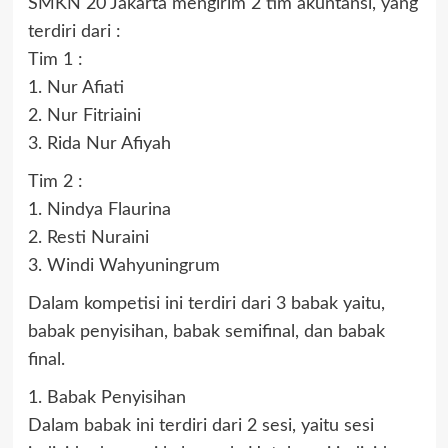
SMKN 20 Jakarta mengirim 2 tim akuntansi, yang
terdiri dari :
Tim 1 :
1. Nur Afiati
2. Nur Fitriaini
3. Rida Nur Afiyah
Tim 2 :
1. Nindya Flaurina
2. Resti Nuraini
3. Windi Wahyuningrum
Dalam kompetisi ini terdiri dari 3 babak yaitu,
babak penyisihan, babak semifinal, dan babak
final.
1. Babak Penyisihan
Dalam babak ini terdiri dari 2 sesi, yaitu sesi