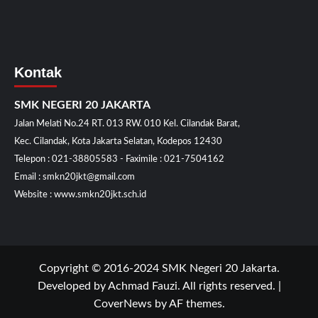
Kontak
SMK NEGERI 20 JAKARTA
Jalan Melati No.24 RT. 013 RW. 010 Kel. Cilandak Barat,
Kec. Cilandak, Kota Jakarta Selatan, Kodepos 12430
Telepon : 021-38805583 - Faximile : 021-7504162
Email : smkn20jkt@gmail.com
Website : www.smkn20jkt.sch.id
Copyright © 2016-2024 SMK Negeri 20 Jakarta.
Developed by Achmad Fauzi. All rights reserved.
|
CoverNews
by AF themes.