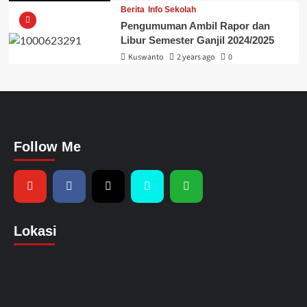
Berita
Info Sekolah
Pengumuman Ambil Rapor dan
Libur Semester Ganjil 2024/2025
Kuswanto
2 years ago
0
Follow Me
Lokasi