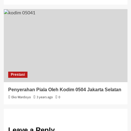
Prestasi
Penyerahan Piala Oleh Kodim 0504 Jakarta Selatan
Eko Wardoyo
3 years ago
0
Leave a Reply