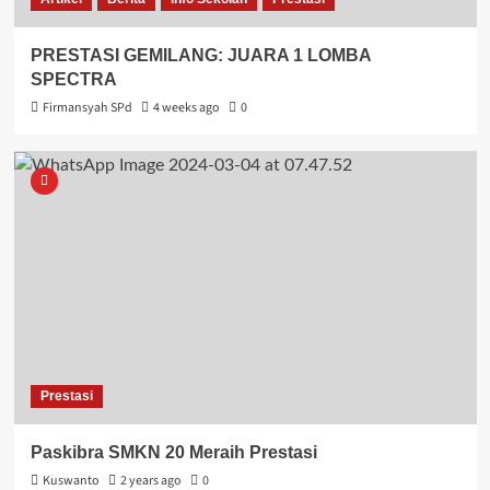
PRESTASI GEMILANG: JUARA 1 LOMBA
SPECTRA
Firmansyah SPd
4 weeks ago
0
Prestasi
Paskibra SMKN 20 Meraih Prestasi
Kuswanto
2 years ago
0