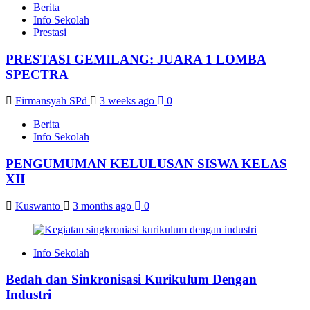
Berita
Info Sekolah
Prestasi
PRESTASI GEMILANG: JUARA 1 LOMBA
SPECTRA
Firmansyah SPd
3 weeks ago
0
Berita
Info Sekolah
PENGUMUMAN KELULUSAN SISWA KELAS
XII
Kuswanto
3 months ago
0
Info Sekolah
Bedah dan Sinkronisasi Kurikulum Dengan
Industri