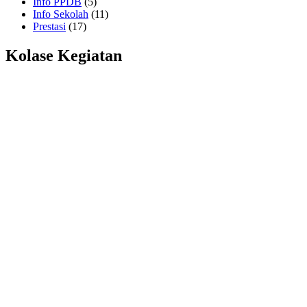
Info PPDB
(5)
Info Sekolah
(11)
Prestasi
(17)
Kolase Kegiatan