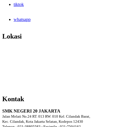
tiktok
whatsapp
Lokasi
Kontak
SMK NEGERI 20 JAKARTA
Jalan Melati No.24 RT. 013 RW. 010 Kel. Cilandak Barat,
Kec. Cilandak, Kota Jakarta Selatan, Kodepos 12430
Telepon : 021-38805583 - Faximile : 021-7504162