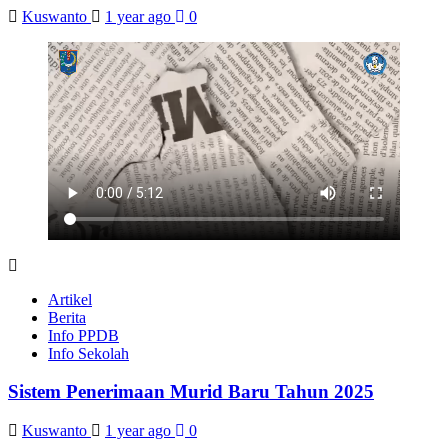
Kuswanto
1 year ago
0
Artikel
Berita
Info PPDB
Info Sekolah
Sistem Penerimaan Murid Baru Tahun 2025
Kuswanto
1 year ago
0