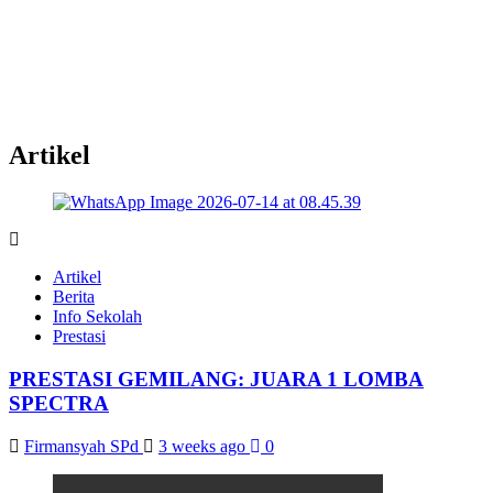
Artikel
Artikel
Berita
Info Sekolah
Prestasi
PRESTASI GEMILANG: JUARA 1 LOMBA
SPECTRA
Firmansyah SPd
3 weeks ago
0