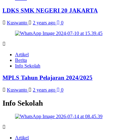
LDKS SMK NEGERI 20 JAKARTA
Kuswanto
2 years ago
0
Artikel
Berita
Info Sekolah
MPLS Tahun Pelajaran 2024/2025
Kuswanto
2 years ago
0
Info Sekolah
Artikel