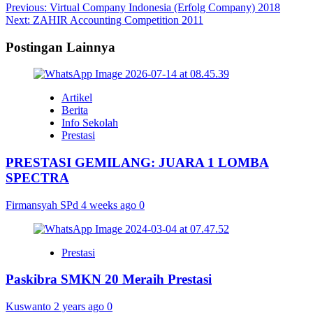
Post
Previous:
Virtual Company Indonesia (Erfolg Company) 2018
Next:
ZAHIR Accounting Competition 2011
navigation
Postingan Lainnya
Artikel
Berita
Info Sekolah
Prestasi
PRESTASI GEMILANG: JUARA 1 LOMBA
SPECTRA
Firmansyah SPd
4 weeks ago
0
Prestasi
Paskibra SMKN 20 Meraih Prestasi
Kuswanto
2 years ago
0