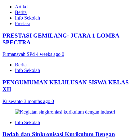
Artikel
Berita
Info Sekolah
Prestasi
PRESTASI GEMILANG: JUARA 1 LOMBA
SPECTRA
Firmansyah SPd
4 weeks ago
0
Berita
Info Sekolah
PENGUMUMAN KELULUSAN SISWA KELAS
XII
Kuswanto
3 months ago
0
Info Sekolah
Bedah dan Sinkronisasi Kurikulum Dengan