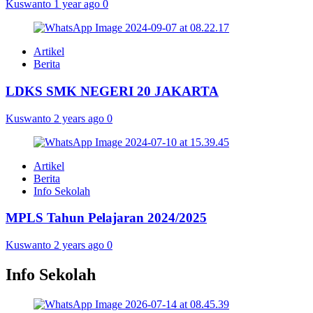
Kuswanto
1 year ago
0
Artikel
Berita
LDKS SMK NEGERI 20 JAKARTA
Kuswanto
2 years ago
0
Artikel
Berita
Info Sekolah
MPLS Tahun Pelajaran 2024/2025
Kuswanto
2 years ago
0
Info Sekolah