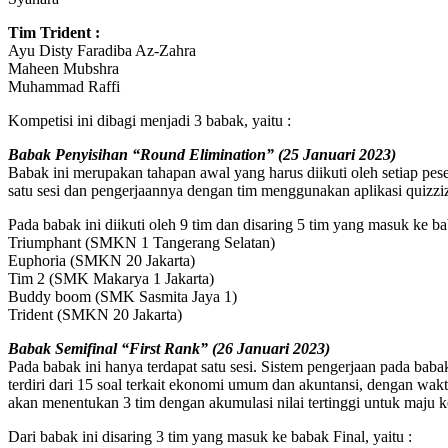
Tim Trident :
Ayu Disty Faradiba Az-Zahra
Maheen Mubshra
Muhammad Raffi
Kompetisi ini dibagi menjadi 3 babak, yaitu :
Babak Penyisihan “Round Elimination” (25 Januari 2023)
Babak ini merupakan tahapan awal yang harus diikuti oleh setiap pes
satu sesi dan pengerjaannya dengan tim menggunakan aplikasi quizziz 
Pada babak ini diikuti oleh 9 tim dan disaring 5 tim yang masuk ke ba
Triumphant (SMKN 1 Tangerang Selatan)
Euphoria (SMKN 20 Jakarta)
Tim 2 (SMK Makarya 1 Jakarta)
Buddy boom (SMK Sasmita Jaya 1)
Trident (SMKN 20 Jakarta)
Babak Semifinal “First Rank” (26 Januari 2023)
Pada babak ini hanya terdapat satu sesi. Sistem pengerjaan pada baba
terdiri dari 15 soal terkait ekonomi umum dan akuntansi, dengan wakt
akan menentukan 3 tim dengan akumulasi nilai tertinggi untuk maju ke
Dari babak ini disaring 3 tim yang masuk ke babak Final, yaitu :