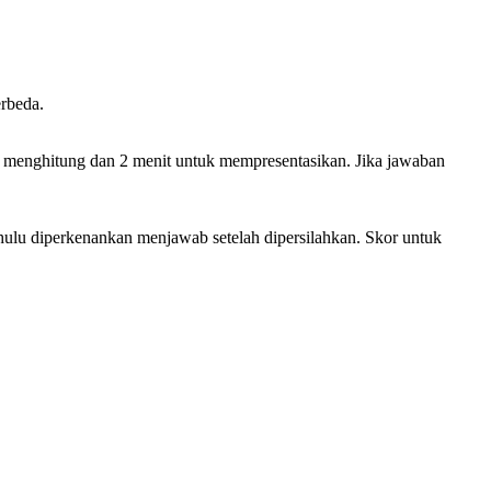
erbeda.
tuk menghitung dan 2 menit untuk mempresentasikan. Jika jawaban
ahulu diperkenankan menjawab setelah dipersilahkan. Skor untuk