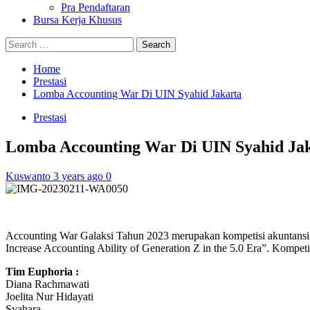
Pra Pendaftaran
Bursa Kerja Khusus
Search
for:
Home
Prestasi
Lomba Accounting War Di UIN Syahid Jakarta
Prestasi
Lomba Accounting War Di UIN Syahid Ja
Kuswanto
3 years ago
0
Accounting War Galaksi Tahun 2023 merupakan kompetisi akuntansi ya
Increase Accounting Ability of Generation Z in the 5.0 Era”. Kompetis
Tim Euphoria :
Diana Rachmawati
Joelita Nur Hidayati
Syahara