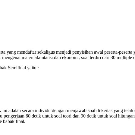
erta yang mendaftar sekaligus menjadi penyisihan awal peserta-peserta
mengenai materi akuntansi dan ekonomi, soal terdiri dari 30 multiple c
bak Semifinal yaitu :
k ini adalah secara individu dengan menjawab soal di kertas yang telah
u pengerjaan 60 detik untuk soal teori dan 90 detik untuk soal hitung
 babak final.