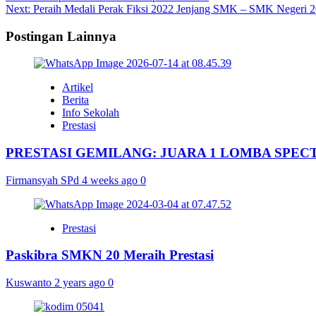
Next:
Peraih Medali Perak Fiksi 2022 Jenjang SMK – SMK Negeri 20
navigation
Postingan Lainnya
Artikel
Berita
Info Sekolah
Prestasi
PRESTASI GEMILANG: JUARA 1 LOMBA SPEC
Firmansyah SPd
4 weeks ago
0
Prestasi
Paskibra SMKN 20 Meraih Prestasi
Kuswanto
2 years ago
0