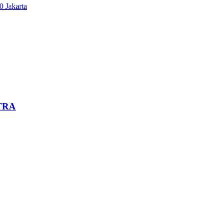
 Jakarta
TRA