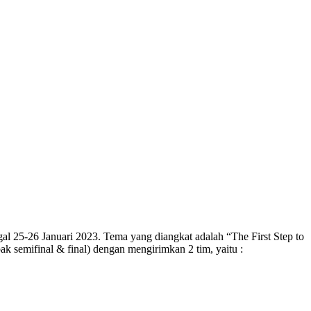
l 25-26 Januari 2023. Tema yang diangkat adalah “The First Step to
bak semifinal & final) dengan mengirimkan 2 tim, yaitu :