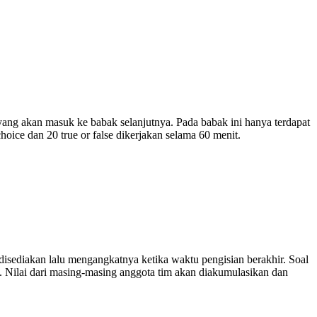
 yang akan masuk ke babak selanjutnya. Pada babak ini hanya terdapat
hoice dan 20 true or false dikerjakan selama 60 menit.
 disediakan lalu mengangkatnya ketika waktu pengisian berakhir. Soal
an. Nilai dari masing-masing anggota tim akan diakumulasikan dan