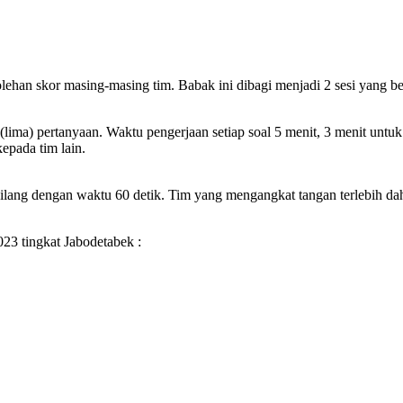
rolehan skor masing-masing tim. Babak ini dibagi menjadi 2 sesi yang b
 (lima) pertanyaan. Waktu pengerjaan setiap soal 5 menit, 3 menit un
epada tim lain.
 silang dengan waktu 60 detik. Tim yang mengangkat tangan terlebih d
023 tingkat Jabodetabek :