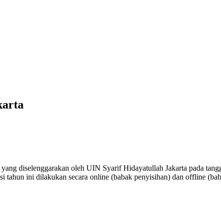
karta
ng diselenggarakan oleh UIN Syarif Hidayatullah Jakarta pada tangga
i tahun ini dilakukan secara online (babak penyisihan) dan offline (ba