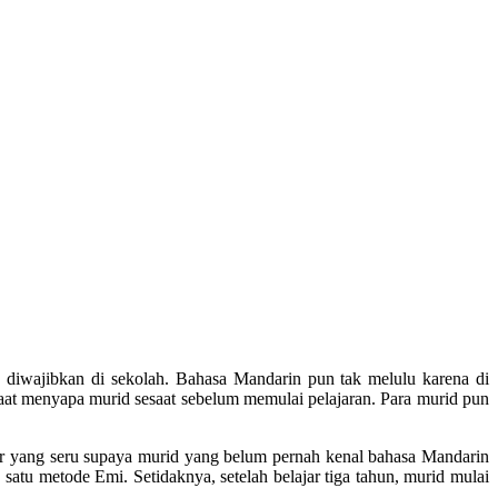
 diwajibkan di sekolah. Bahasa Mandarin pun tak melulu karena di
aat menyapa murid sesaat sebelum memulai pelajaran. Para murid pun
r yang seru supaya murid yang belum pernah kenal bahasa Mandarin
atu metode Emi. Setidaknya, setelah belajar tiga tahun, murid mulai