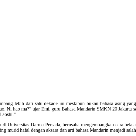
embang lebih dari satu dekade ini meskipun bukan bahasa asing yang
 hao. Ni hao ma?” ujar Emi, guru Bahasa Mandarin SMKN 20 Jakarta s
Laoshi.”
di Universitas Darma Persada, berusaha mengembangkan cara belaja
ng murid hafal dengan aksara dan arti bahasa Mandarin menjadi salah s