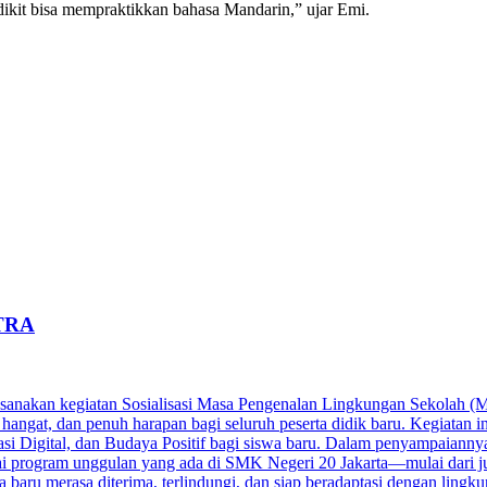
dikit bisa mempraktikkan bahasa Mandarin,” ujar Emi.
TRA