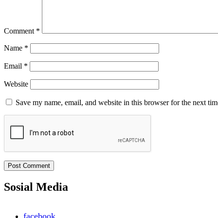
Comment
*
Name
*
Email
*
Website
Save my name, email, and website in this browser for the next ti
Sosial Media
facebook