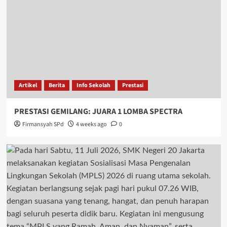
Artikel
Berita
Info Sekolah
Prestasi
PRESTASI GEMILANG: JUARA 1 LOMBA SPECTRA
Firmansyah SPd
4 weeks ago
0