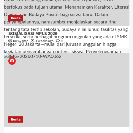
Berita
SOSIALISASI MPLS 2026
Kuswanto
4 weeks ago
0
Berita