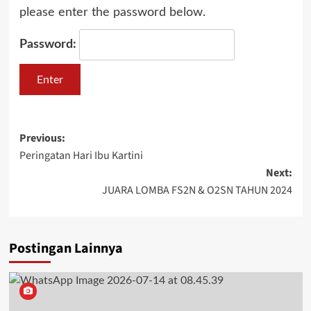
please enter the password below.
Password:
Post
Previous:
Peringatan Hari Ibu Kartini
navigation
Next:
JUARA LOMBA FS2N & O2SN TAHUN 2024
Postingan Lainnya