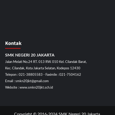
Kontak
SMK NEGERI 20 JAKARTA
Jalan Melati No.24 RT. 013 RW. 010 Kel. Cilandak Barat,
Kec. Cilandak, Kota Jakarta Selatan, Kodepos 12430
Telepon : 021-38805583 - Faximile : 021-7504162
Email : smkn20jkt@gmail.com
Website : www.smkn20jkt.sch.id
Copyright © 2016-2024 SMK Negeri 20 Jakarta.