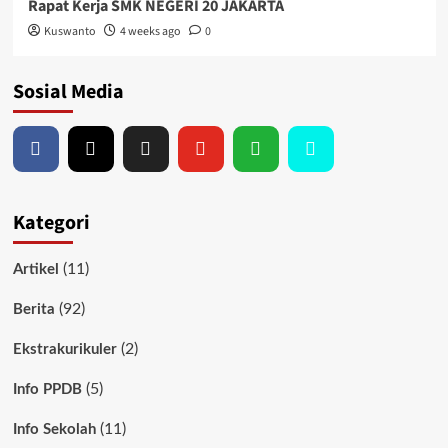
Rapat Kerja SMK NEGERI 20 JAKARTA
Kuswanto
4 weeks ago
0
Sosial Media
Kategori
(11)
Artikel
(92)
Berita
(2)
Ekstrakurikuler
(5)
Info PPDB
(11)
Info Sekolah