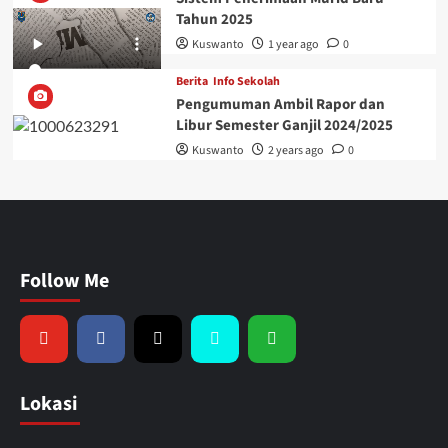
Tahun 2025
Kuswanto
1 year ago
0
Berita
Info Sekolah
Pengumuman Ambil Rapor dan
Libur Semester Ganjil 2024/2025
Kuswanto
2 years ago
0
Follow Me
Lokasi