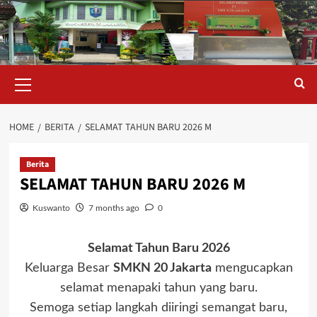
Skip
to
content
Primary
Menu
HOME
BERITA
SELAMAT TAHUN BARU 2026 M
Berita
SELAMAT TAHUN BARU 2026 M
Kuswanto
7 months ago
0
Selamat Tahun Baru 2026
Keluarga Besar
SMKN 20 Jakarta
mengucapkan
selamat menapaki tahun yang baru.
Semoga setiap langkah diiringi semangat baru,