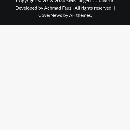
Copyright © 2016-2024 SMK Negeri 20 Jakarta.
Developed by Achmad Fauzi. All rights reserved.
|
CoverNews
by AF themes.