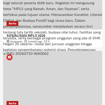
Berita
SOSIALISASI MPLS 2026
Kuswanto
4 weeks ago
0
Berita