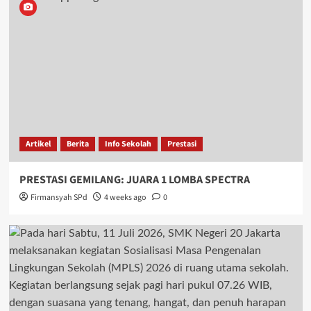
Artikel
Berita
Info Sekolah
Prestasi
PRESTASI GEMILANG: JUARA 1 LOMBA SPECTRA
Firmansyah SPd
4 weeks ago
0