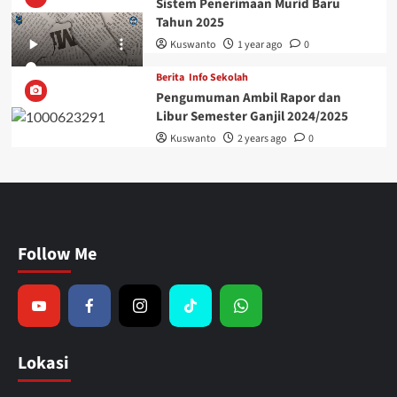
Sistem Penerimaan Murid Baru
Tahun 2025
Kuswanto
1 year ago
0
Berita
Info Sekolah
Pengumuman Ambil Rapor dan
Libur Semester Ganjil 2024/2025
Kuswanto
2 years ago
0
Follow Me
Lokasi