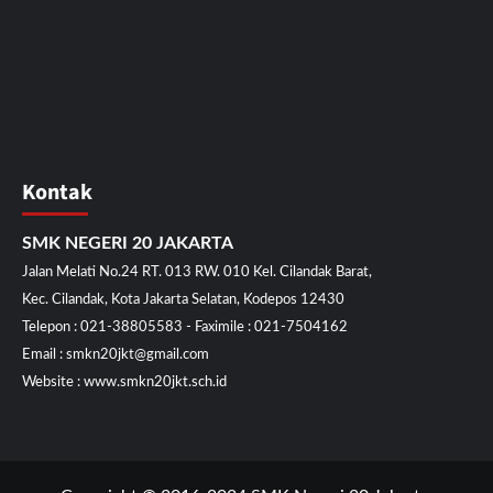
Kontak
SMK NEGERI 20 JAKARTA
Jalan Melati No.24 RT. 013 RW. 010 Kel. Cilandak Barat,
Kec. Cilandak, Kota Jakarta Selatan, Kodepos 12430
Telepon : 021-38805583 - Faximile : 021-7504162
Email : smkn20jkt@gmail.com
Website : www.smkn20jkt.sch.id