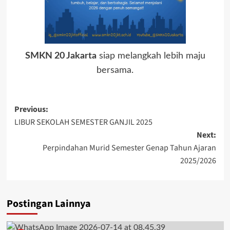
SMKN 20 Jakarta
siap melangkah lebih maju
bersama.
Post
Previous:
LIBUR SEKOLAH SEMESTER GANJIL 2025
navigation
Next:
Perpindahan Murid Semester Genap Tahun Ajaran
2025/2026
Postingan Lainnya