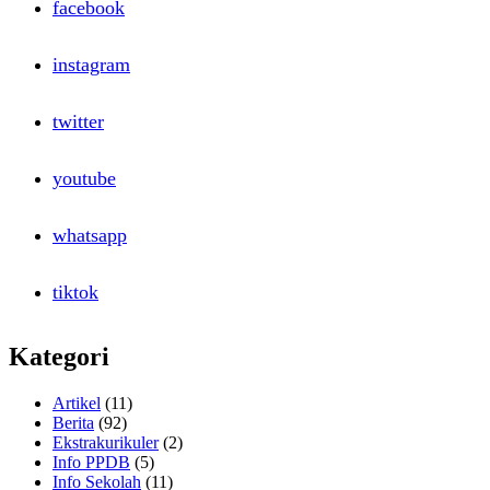
facebook
Semester
Genap
Tahun
instagram
2022
twitter
youtube
whatsapp
tiktok
Kategori
Artikel
(11)
Berita
(92)
Ekstrakurikuler
(2)
Info PPDB
(5)
Info Sekolah
(11)