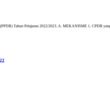
 (PPDB) Tahun Pelajaran 2022/2023. A. MEKANISME 1. CPDB yang ha
22