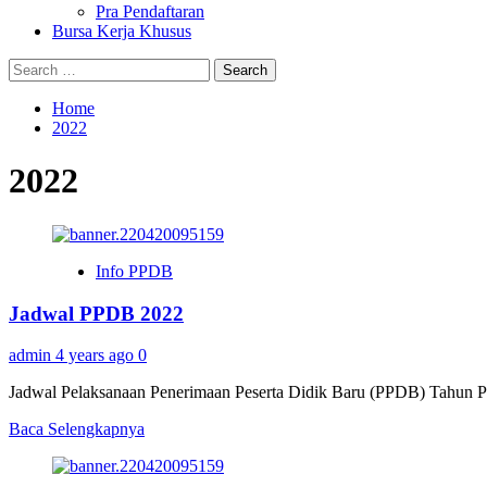
Pra Pendaftaran
Bursa Kerja Khusus
Search
for:
Home
2022
2022
Info PPDB
Jadwal PPDB 2022
admin
4 years ago
0
Jadwal Pelaksanaan Penerimaan Peserta Didik Baru (PPDB) Tahun P
Read
Baca Selengkapnya
more
about
Jadwal