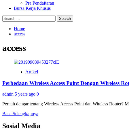
Pra Pendaftaran
Bursa Kerja Khusus
Search
for:
Home
access
access
Artikel
Perbedaan Wireless Access Point Dengan Wireless Ro
admin
5 years ago
0
Pernah dengar tentang Wireless Access Point dan Wireless Router? M
Read
Baca Selengkapnya
more
about
Sosial Media
Perbedaan