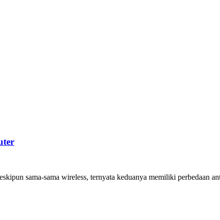
uter
eskipun sama-sama wireless, ternyata keduanya memiliki perbedaan ant