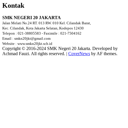
Kontak
SMK NEGERI 20 JAKARTA
Jalan Melati No.24 RT. 013 RW. 010 Kel. Cilandak Barat,
Kec. Cilandak, Kota Jakarta Selatan, Kodepos 12430
Telepon : 021-38805583 - Faximile : 021-7504162
Email : smkn20jkt@gmail.com
Website : www.smkn20jkt.sch.id
Copyright © 2016-2024 SMK Negeri 20 Jakarta. Developed by
Achmad Fauzi. All rights reserved.
|
CoverNews
by AF themes.