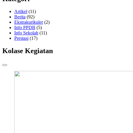
Artikel
(11)
Berita
(92)
Ekstrakurikuler
(2)
Info PPDB
(5)
Info Sekolah
(11)
Prestasi
(17)
Kolase Kegiatan