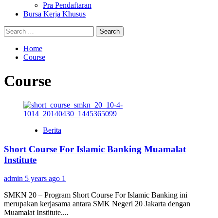
Pra Pendaftaran
Bursa Kerja Khusus
Search
for:
Home
Course
Course
Berita
Short Course For Islamic Banking Muamalat
Institute
admin
5 years ago
1
SMKN 20 – Program Short Course For Islamic Banking ini
merupakan kerjasama antara SMK Negeri 20 Jakarta dengan
Muamalat Institute....