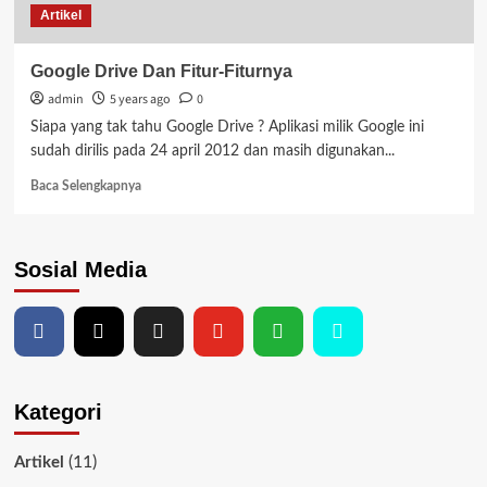
Artikel
Google Drive Dan Fitur-Fiturnya
admin
5 years ago
0
Siapa yang tak tahu Google Drive ? Aplikasi milik Google ini
sudah dirilis pada 24 april 2012 dan masih digunakan...
Read
Baca Selengkapnya
more
about
Google
Sosial Media
Drive
Dan
Fitur-
Fiturnya
Kategori
(11)
Artikel