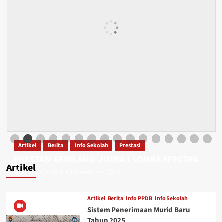
Artikel
Berita
Info Sekolah
Prestasi
PRESTASI GEMILANG: JUARA 1 LOMBA SPECTRA
Artikel
Firmansyah SPd
3 weeks ago
0
Artikel
Berita
Info PPDB
Info Sekolah
Sistem Penerimaan Murid Baru
Tahun 2025