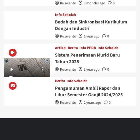
Kuswanto
3 months ago
0
Info Sekolah
Bedah dan Sinkronisasi Kurikulum
Dengan Industri
Kuswanto
1 year ago
0
Artikel
Berita
Info PPDB
Info Sekolah
Sistem Penerimaan Murid Baru
Tahun 2025
Kuswanto
1 year ago
0
Berita
Info Sekolah
Pengumuman Ambil Rapor dan
Libur Semester Ganjil 2024/2025
Kuswanto
2 years ago
0