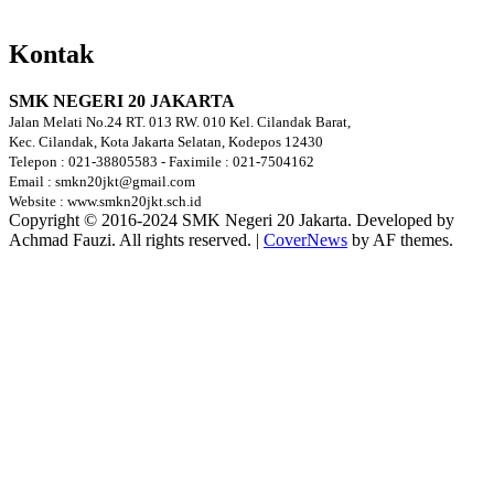
Kontak
SMK NEGERI 20 JAKARTA
Jalan Melati No.24 RT. 013 RW. 010 Kel. Cilandak Barat,
Kec. Cilandak, Kota Jakarta Selatan, Kodepos 12430
Telepon : 021-38805583 - Faximile : 021-7504162
Email : smkn20jkt@gmail.com
Website : www.smkn20jkt.sch.id
Copyright © 2016-2024 SMK Negeri 20 Jakarta. Developed by
Achmad Fauzi. All rights reserved.
|
CoverNews
by AF themes.