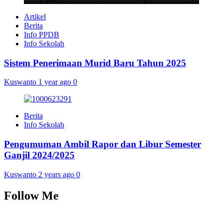
Artikel
Berita
Info PPDB
Info Sekolah
Sistem Penerimaan Murid Baru Tahun 2025
Kuswanto
1 year ago
0
Berita
Info Sekolah
Pengumuman Ambil Rapor dan Libur Semester
Ganjil 2024/2025
Kuswanto
2 years ago
0
Follow Me