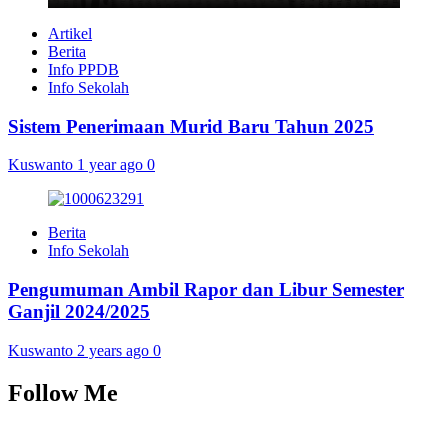
Artikel
Berita
Info PPDB
Info Sekolah
Sistem Penerimaan Murid Baru Tahun 2025
Kuswanto
1 year ago
0
Berita
Info Sekolah
Pengumuman Ambil Rapor dan Libur Semester
Ganjil 2024/2025
Kuswanto
2 years ago
0
Follow Me