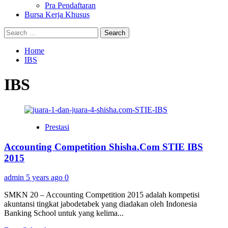
Pra Pendaftaran
Bursa Kerja Khusus
Search
for:
Home
IBS
IBS
Prestasi
Accounting Competition Shisha.Com STIE IBS
2015
admin
5 years ago
0
SMKN 20 – Accounting Competition 2015 adalah kompetisi
akuntansi tingkat jabodetabek yang diadakan oleh Indonesia
Banking School untuk yang kelima...