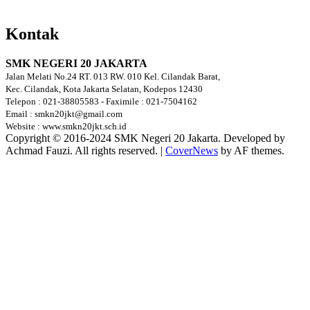
Kontak
SMK NEGERI 20 JAKARTA
Jalan Melati No.24 RT. 013 RW. 010 Kel. Cilandak Barat,
Kec. Cilandak, Kota Jakarta Selatan, Kodepos 12430
Telepon : 021-38805583 - Faximile : 021-7504162
Email : smkn20jkt@gmail.com
Website : www.smkn20jkt.sch.id
Copyright © 2016-2024 SMK Negeri 20 Jakarta. Developed by
Achmad Fauzi. All rights reserved.
|
CoverNews
by AF themes.