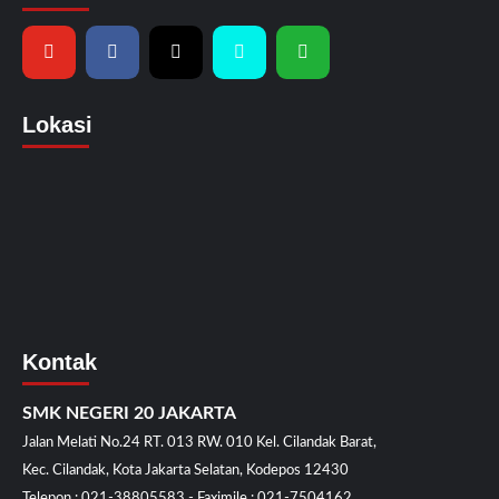
Lokasi
Kontak
SMK NEGERI 20 JAKARTA
Jalan Melati No.24 RT. 013 RW. 010 Kel. Cilandak Barat,
Kec. Cilandak, Kota Jakarta Selatan, Kodepos 12430
Telepon : 021-38805583 - Faximile : 021-7504162