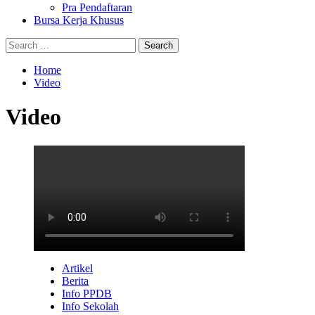
Pra Pendaftaran
Bursa Kerja Khusus
Search
for:
Home
Video
Video
Artikel
Berita
Info PPDB
Info Sekolah