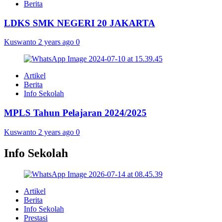
Berita
LDKS SMK NEGERI 20 JAKARTA
Kuswanto
2 years ago
0
Artikel
Berita
Info Sekolah
MPLS Tahun Pelajaran 2024/2025
Kuswanto
2 years ago
0
Info Sekolah
Artikel
Berita
Info Sekolah
Prestasi