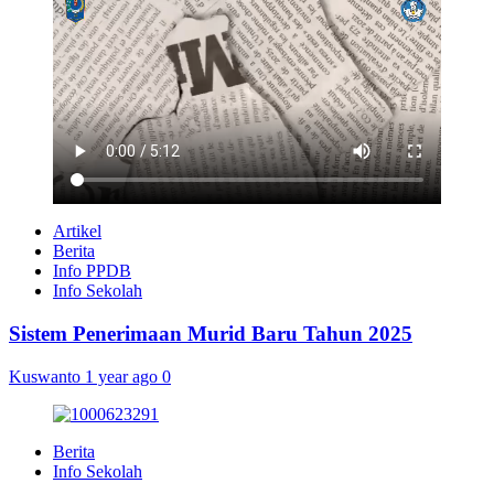
Artikel
Berita
Info PPDB
Info Sekolah
Sistem Penerimaan Murid Baru Tahun 2025
Kuswanto
1 year ago
0
Berita
Info Sekolah