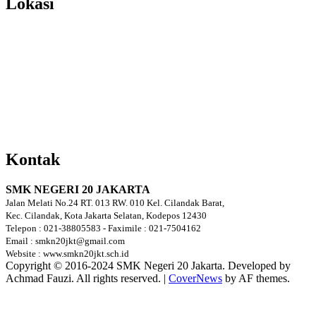
Lokasi
Kontak
SMK NEGERI 20 JAKARTA
Jalan Melati No.24 RT. 013 RW. 010 Kel. Cilandak Barat,
Kec. Cilandak, Kota Jakarta Selatan, Kodepos 12430
Telepon : 021-38805583 - Faximile : 021-7504162
Email : smkn20jkt@gmail.com
Website : www.smkn20jkt.sch.id
Copyright © 2016-2024 SMK Negeri 20 Jakarta. Developed by
Achmad Fauzi. All rights reserved.
|
CoverNews
by AF themes.