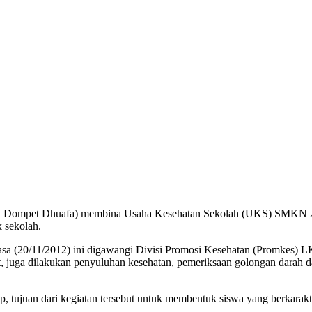
pet Dhuafa) membina Usaha Kesehatan Sekolah (UKS) SMKN 20 Cilan
 sekolah.
asa (20/11/2012) ini digawangi Divisi Promosi Kesehatan (Promkes
, juga dilakukan penyuluhan kesehatan, pemeriksaan golongan darah d
juan dari kegiatan tersebut untuk membentuk siswa yang berkarakter