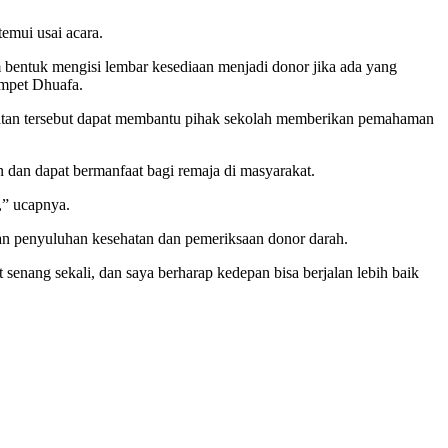
emui usai acara.
 bentuk mengisi lembar kesediaan menjadi donor jika ada yang
mpet Dhuafa.
atan tersebut dapat membantu pihak sekolah memberikan pemahaman
n dan dapat bermanfaat bagi remaja di masyarakat.
” ucapnya.
n penyuluhan kesehatan dan pemeriksaan donor darah.
nang sekali, dan saya berharap kedepan bisa berjalan lebih baik