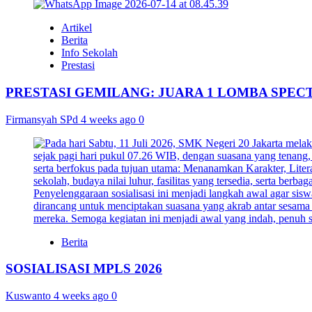
Artikel
Berita
Info Sekolah
Prestasi
PRESTASI GEMILANG: JUARA 1 LOMBA SPEC
Firmansyah SPd
4 weeks ago
0
Berita
SOSIALISASI MPLS 2026
Kuswanto
4 weeks ago
0