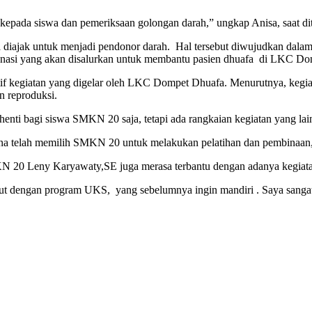
kepada siswa dan pemeriksaan golongan darah,” ungkap Anisa, saat dit
 diajak untuk menjadi pendonor darah. Hal tersebut diwujudkan dalam
onasi yang akan disalurkan untuk membantu pasien dhuafa di LKC Do
f kegiatan yang digelar oleh LKC Dompet Dhuafa. Menurutnya, kegi
n reproduksi.
henti bagi siswa SMKN 20 saja, tetapi ada rangkaian kegiatan yang lai
a telah memilih SMKN 20 untuk melakukan pelatihan dan pembinaan,
N 20 Leny Karyawaty,SE juga merasa terbantu dengan adanya kegiata
 dengan program UKS, yang sebelumnya ingin mandiri . Saya sangat se