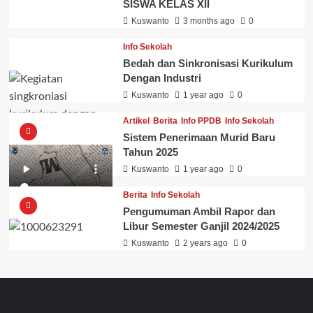
SISWA KELAS XII
Kuswanto
3 months ago
0
Info Sekolah
Bedah dan Sinkronisasi Kurikulum
Dengan Industri
Kuswanto
1 year ago
0
Artikel
Berita
Info PPDB
Info Sekolah
Sistem Penerimaan Murid Baru
Tahun 2025
Kuswanto
1 year ago
0
Berita
Info Sekolah
Pengumuman Ambil Rapor dan
Libur Semester Ganjil 2024/2025
Kuswanto
2 years ago
0