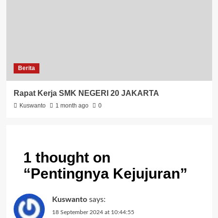
Berita
Rapat Kerja SMK NEGERI 20 JAKARTA
Kuswanto
1 month ago
0
1 thought on
“
Pentingnya Kejujuran
”
Kuswanto
says:
18 September 2024 at 10:44:55