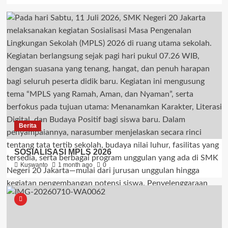
Berita
SOSIALISASI MPLS 2026
Kuswanto
1 month ago
0