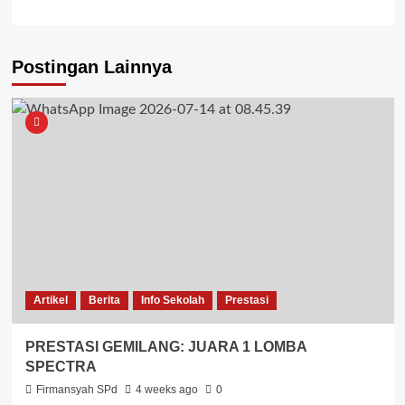
Postingan Lainnya
Artikel
Berita
Info Sekolah
Prestasi
PRESTASI GEMILANG: JUARA 1 LOMBA
SPECTRA
Firmansyah SPd
4 weeks ago
0