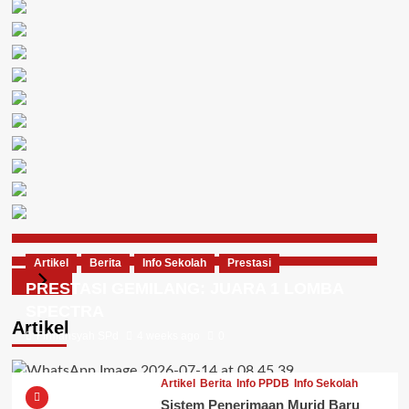
Artikel
Berita
Info Sekolah
Prestasi
PRESTASI GEMILANG: JUARA 1 LOMBA
SPECTRA
Artikel
Firmansyah SPd
4 weeks ago
0
Artikel
Berita
Info PPDB
Info Sekolah
Sistem Penerimaan Murid Baru