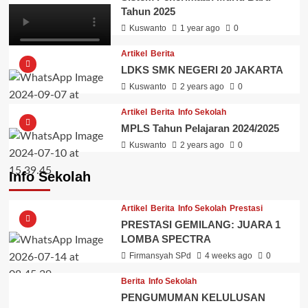
Tahun 2025
Kuswanto
1 year ago
0
Artikel
Berita
LDKS SMK NEGERI 20 JAKARTA
Kuswanto
2 years ago
0
Artikel
Berita
Info Sekolah
MPLS Tahun Pelajaran 2024/2025
Kuswanto
2 years ago
0
Info Sekolah
Artikel
Berita
Info Sekolah
Prestasi
PRESTASI GEMILANG: JUARA 1
LOMBA SPECTRA
Firmansyah SPd
4 weeks ago
0
Berita
Info Sekolah
PENGUMUMAN KELULUSAN