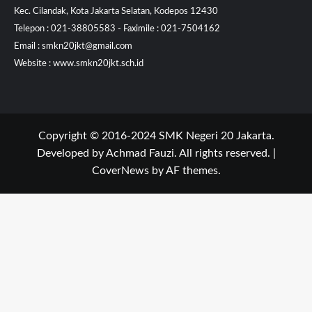
Kec. Cilandak, Kota Jakarta Selatan, Kodepos 12430
Telepon : 021-38805583 - Faximile : 021-7504162
Email : smkn20jkt@gmail.com
Website : www.smkn20jkt.sch.id
Copyright © 2016-2024 SMK Negeri 20 Jakarta.
Developed by Achmad Fauzi. All rights reserved.
|
CoverNews
by AF themes.