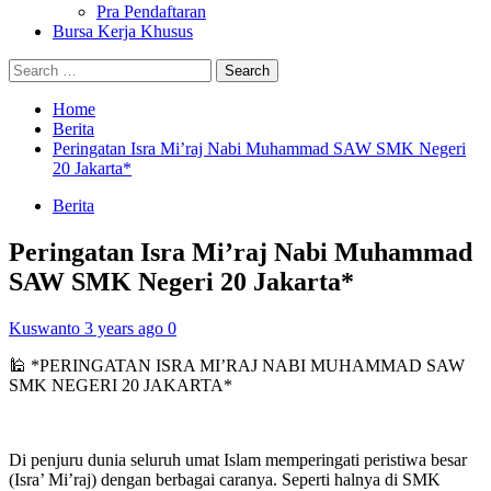
Pra Pendaftaran
Bursa Kerja Khusus
Search
for:
Home
Berita
Peringatan Isra Mi’raj Nabi Muhammad SAW SMK Negeri
20 Jakarta*
Berita
Peringatan Isra Mi’raj Nabi Muhammad
SAW SMK Negeri 20 Jakarta*
Kuswanto
3 years ago
0
🕌 *PERINGATAN ISRA MI’RAJ NABI MUHAMMAD SAW
SMK NEGERI 20 JAKARTA*
Di penjuru dunia seluruh umat Islam memperingati peristiwa besar
(Isra’ Mi’raj) dengan berbagai caranya. Seperti halnya di SMK