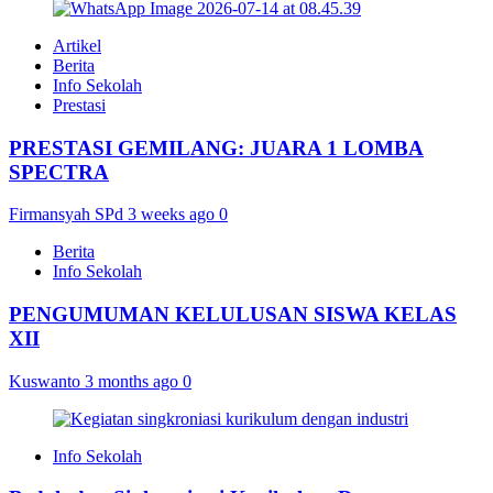
Artikel
Berita
Info Sekolah
Prestasi
PRESTASI GEMILANG: JUARA 1 LOMBA
SPECTRA
Firmansyah SPd
3 weeks ago
0
Berita
Info Sekolah
PENGUMUMAN KELULUSAN SISWA KELAS
XII
Kuswanto
3 months ago
0
Info Sekolah