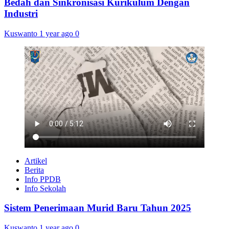
Bedah dan Sinkronisasi Kurikulum Dengan
Industri
Kuswanto
1 year ago
0
Artikel
Berita
Info PPDB
Info Sekolah
Sistem Penerimaan Murid Baru Tahun 2025
Kuswanto
1 year ago
0