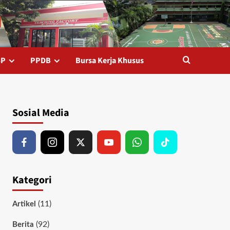
SP
PPDB
Bursa Kerja Khusus
Sosial Media
Kategori
(11)
Artikel
(92)
Berita