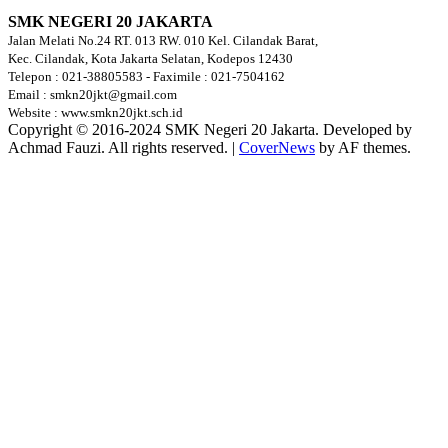
SMK NEGERI 20 JAKARTA
Jalan Melati No.24 RT. 013 RW. 010 Kel. Cilandak Barat,
Kec. Cilandak, Kota Jakarta Selatan, Kodepos 12430
Telepon : 021-38805583 - Faximile : 021-7504162
Email : smkn20jkt@gmail.com
Website : www.smkn20jkt.sch.id
Copyright © 2016-2024 SMK Negeri 20 Jakarta. Developed by
Achmad Fauzi. All rights reserved.
|
CoverNews
by AF themes.