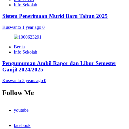
Info Sekolah
Sistem Penerimaan Murid Baru Tahun 2025
Kuswanto
1 year ago
0
Berita
Info Sekolah
Pengumuman Ambil Rapor dan Libur Semester
Ganjil 2024/2025
Kuswanto
2 years ago
0
Follow Me
youtube
facebook