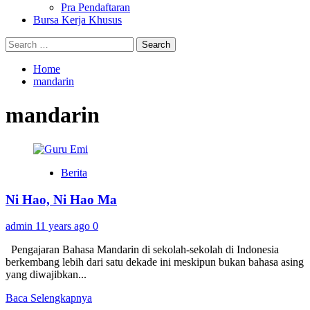
Pra Pendaftaran
Bursa Kerja Khusus
Search
for:
Home
mandarin
mandarin
Berita
Ni Hao, Ni Hao Ma
admin
11 years ago
0
Pengajaran Bahasa Mandarin di sekolah-sekolah di Indonesia
berkembang lebih dari satu dekade ini meskipun bukan bahasa asing
yang diwajibkan...
Read
Baca Selengkapnya
more