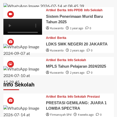
Artikel
Berita
Info PPDB
Info Sekolah
Sistem Penerimaan Murid Baru
Tahun 2025
Kuswanto
1 year ago
0
Artikel
Berita
LDKS SMK NEGERI 20 JAKARTA
Kuswanto
2 years ago
0
Artikel
Berita
Info Sekolah
MPLS Tahun Pelajaran 2024/2025
Kuswanto
2 years ago
0
Info Sekolah
Artikel
Berita
Info Sekolah
Prestasi
PRESTASI GEMILANG: JUARA 1
LOMBA SPECTRA
Firmansyah SPd
4 weeks ago
0