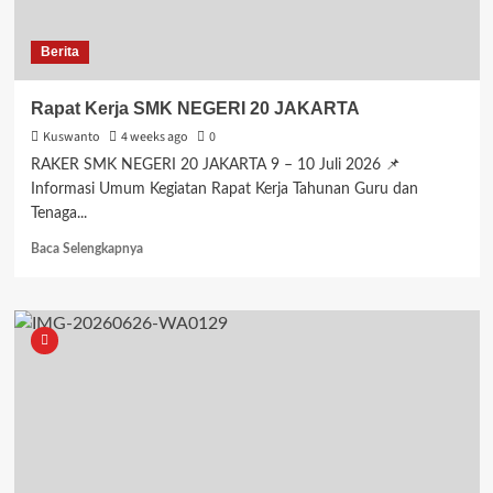
Berita
Rapat Kerja SMK NEGERI 20 JAKARTA
Kuswanto
4 weeks ago
0
RAKER SMK NEGERI 20 JAKARTA 9 – 10 Juli 2026 📌
Informasi Umum Kegiatan Rapat Kerja Tahunan Guru dan
Tenaga...
Read
Baca Selengkapnya
more
about
Rapat
Kerja
SMK
NEGERI
20
JAKARTA