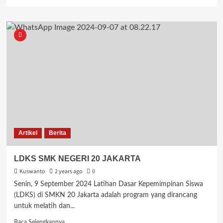
Artikel
Berita
LDKS SMK NEGERI 20 JAKARTA
Kuswanto
2 years ago
0
Senin, 9 September 2024 Latihan Dasar Kepemimpinan Siswa
(LDKS) di SMKN 20 Jakarta adalah program yang dirancang
untuk melatih dan...
Read
Baca Selengkapnya