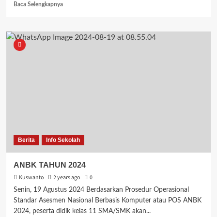
Read
Baca Selengkapnya
more
about
Kegiatan
Beauty
class
MPLB
Berita
Info Sekolah
ANBK TAHUN 2024
Kuswanto
2 years ago
0
Senin, 19 Agustus 2024 Berdasarkan Prosedur Operasional
Standar Asesmen Nasional Berbasis Komputer atau POS ANBK
2024, peserta didik kelas 11 SMA/SMK akan...