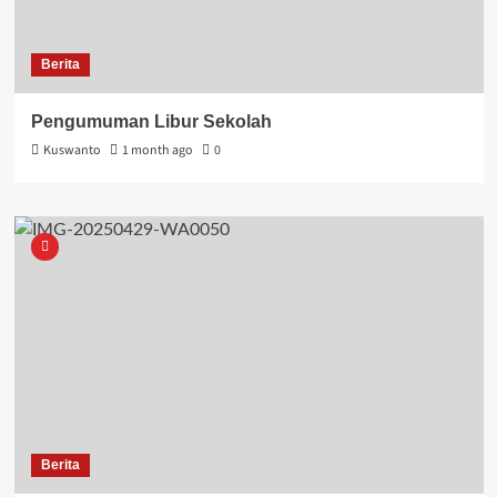
Berita
Pengumuman Libur Sekolah
Kuswanto
1 month ago
0
Berita