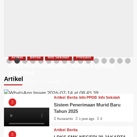
Artikel
Berita
Info Sekolah
Prestasi
PRESTASI GEMILANG: JUARA 1 LOMBA
SPECTRA
Artikel
Firmansyah SPd
3 weeks ago
0
Artikel
Berita
Info PPDB
Info Sekolah
Sistem Penerimaan Murid Baru
Tahun 2025
Kuswanto
1 year ago
0
Artikel
Berita