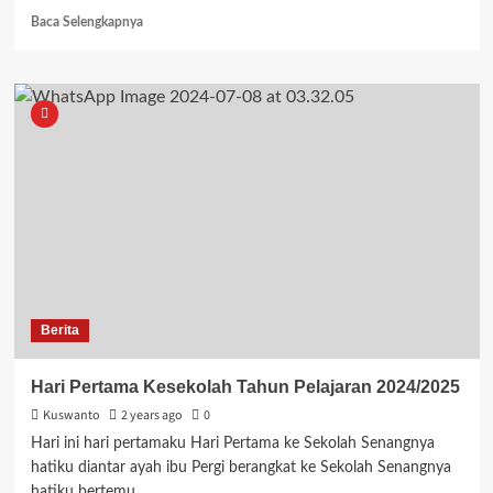
Read
Baca Selengkapnya
more
about
ANBK
TAHUN
2024
Berita
Hari Pertama Kesekolah Tahun Pelajaran 2024/2025
Kuswanto
2 years ago
0
Hari ini hari pertamaku Hari Pertama ke Sekolah Senangnya
hatiku diantar ayah ibu Pergi berangkat ke Sekolah Senangnya
hatiku bertemu...