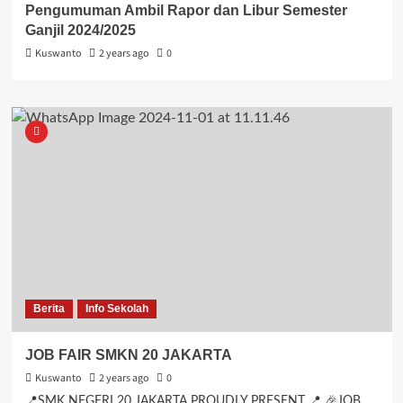
Pengumuman Ambil Rapor dan Libur Semester
Ganjil 2024/2025
Kuswanto
2 years ago
0
Berita
Info Sekolah
JOB FAIR SMKN 20 JAKARTA
Kuswanto
2 years ago
0
📍SMK NEGERI 20 JAKARTA PROUDLY PRESENT 📍 🎉JOB