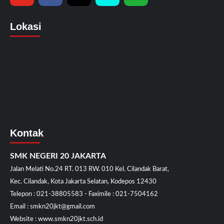
Lokasi
Kontak
SMK NEGERI 20 JAKARTA
Jalan Melati No.24 RT. 013 RW. 010 Kel. Cilandak Barat,
Kec. Cilandak, Kota Jakarta Selatan, Kodepos 12430
Telepon : 021-38805583 - Faximile : 021-7504162
Email : smkn20jkt@gmail.com
Website : www.smkn20jkt.sch.id